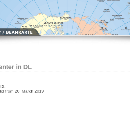
enter in DL
 DL
id from 20. March 2019