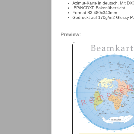
Azimut-Karte in deutsch. Mit DX
IBP/NCDXF Bakenübersicht
Format B3 480x340mm
Gedruckt auf 170g/m2 Glossy P
Preview: