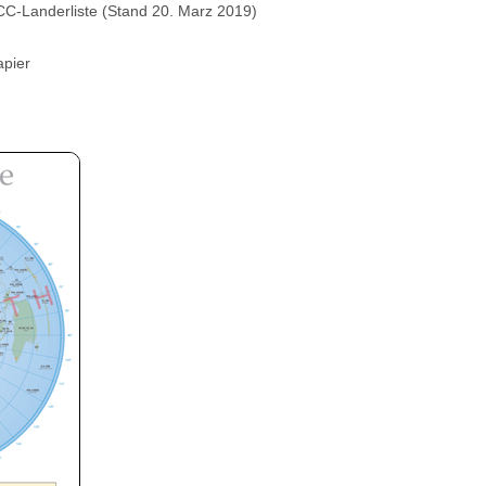
CC-Landerliste (Stand 20. Marz 2019)
apier